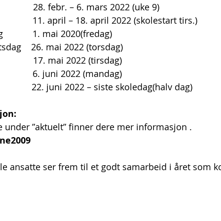
                28. febr. – 6. mars 2022 (uke 9)
               11. april – 18. april 2022 (skolestart tirs.)
ag            1. mai 2020(fredag)
rtsdag    26. mai 2022 (torsdag)
             17. mai 2022 (tirsdag)
               6. juni 2022 (mandag)
             22. juni 2022 – siste skoledag(halv dag)
jon:
 under ”aktuelt” finner dere mer informasjon . 
ne2009
e ansatte ser frem til et godt samarbeid i året som 