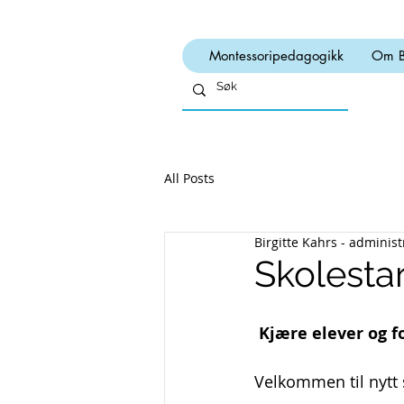
Montessoripedagogikk
Om 
All Posts
Birgitte Kahrs - adminis
Skolesta
Kjære elever og f
Velkommen til nytt 