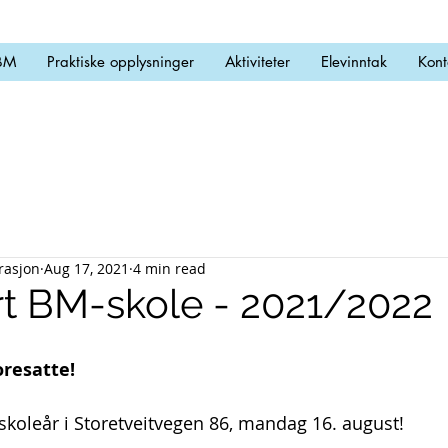
BM
Praktiske opplysninger
Aktiviteter
Elevinntak
Kont
trasjon
Aug 17, 2021
4 min read
rt BM-skole - 2021/2022
oresatte!
skoleår i Storetveitvegen 86, mandag 16. august!