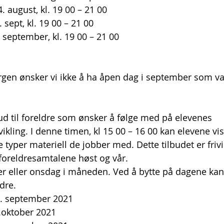
. august, kl. 19 00 – 21 00
sept, kl. 19 00 – 21 00
 september, kl. 19 00 – 21 00
  
rgen ønsker vi ikke å ha åpen dag i september som va
   
bud til foreldre som ønsker å følge med på elevenes
vikling. I denne timen, kl 15 00 – 16 00 kan elevene vi
e typer materiell de jobber med. Dette tilbudet er frivil
 foreldresamtalene høst og vår.
ger eller onsdag i måneden. Ved å bytte på dagene kan
dre. 
22. september 2021
26.oktober 2021