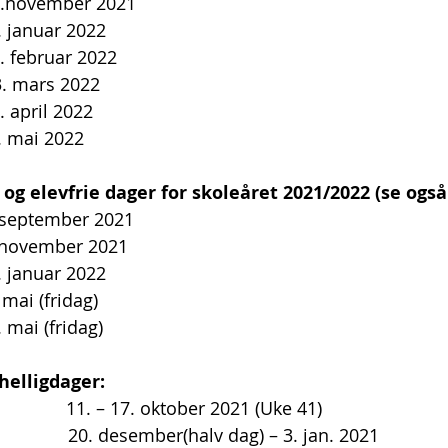
24.november 2021
8. januar 2022
3. februar 2022
 23. mars 2022
. april 2022 
1. mai 2022
og elevfrie dager for skoleåret 2021/2022 (se også
. september 2021
5. november 2021
8. januar 2022
. mai (fridag)
7. mai (fridag)
helligdager: 
                11. – 17. oktober 2021 (Uke 41)
                  20. desember(halv dag) – 3. jan. 2021