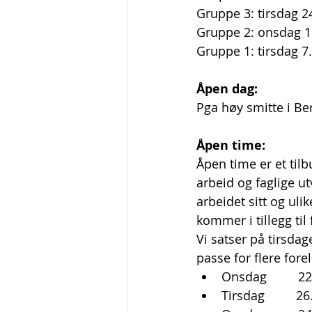
Gruppe 3: tirsdag 24
Gruppe 2: onsdag 1. 
Gruppe 1: tirsdag 7.
Åpen dag:                
Pga høy smitte i Be
Åpen time:              
Åpen time er et til
arbeid og faglige ut
arbeidet sitt og ulik
kommer i tillegg til
Vi satser på tirsda
passe for flere forel
Onsdag         
Tirsdag         