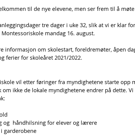
velkommen til de nye elevene, men ser frem til å møte 
nleggingsdager tre dager i uke 32, slik at vi er klar for
n Montessoriskole mandag 16. august. 
e informasjon om skolestart, foreldremøter, åpen dag
g ferier for skoleåret 2021/2022. 
skole vil etter føringer fra myndighetene starte opp 
 om ikke de lokale myndighetene endrer på dette. Vi v
ak:
old
 og  håndhilsning for elever og lærere
 i garderobene