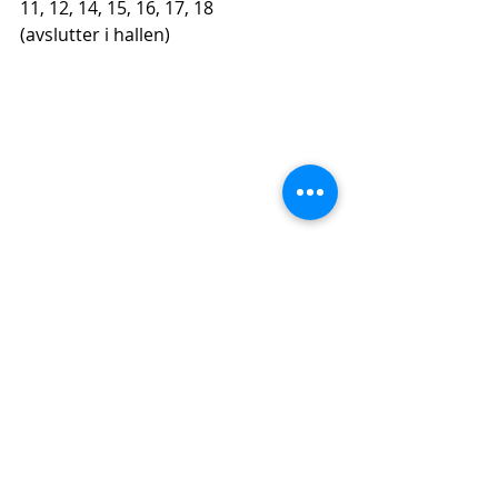
11, 12, 14, 15, 16, 17, 18
(avslutter i hallen)
Comments
Write a comment...