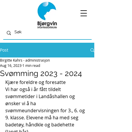
Post
Birgitte Kahrs - administrasjon
Aug 16, 2023
1 min read
Svømming 2023 - 2024
Kjære foreldre og foresatte
Vi har også i år fått tildelt 
svømmetider i Landåshallen og 
ønsker vi å ha 
svømmeundervisningen for 3., 6. og 
9. klasse. Elevene må ha med seg 
badetøy, håndkle og badehette 
(langt hår). 