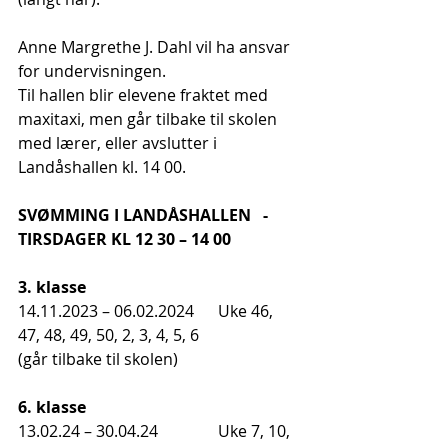
Anne Margrethe J. Dahl vil ha ansvar 
for undervisningen.
Til hallen blir elevene fraktet med 
maxitaxi, men går tilbake til skolen 
med lærer, eller avslutter i 
Landåshallen kl. 14 00. 
SVØMMING I LANDÅSHALLEN   - 
TIRSDAGER KL 12 30 – 14 00
3. klasse
14.11.2023 – 06.02.2024	Uke 46, 
47, 48, 49, 50, 2, 3, 4, 5, 6
(går tilbake til skolen)
6. klasse
13.02.24 – 30.04.24		Uke 7, 10, 